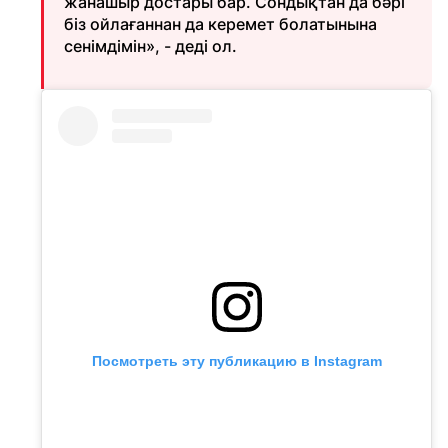
жанашыр достары бар. Сондықтан да бәрі
біз ойлағаннан да керемет болатынына
сенімдімін», - деді ол.
Посмотреть эту публикацию в Instagram