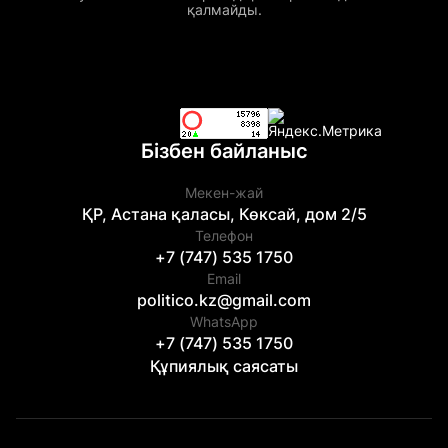
қалмайды.
Бізбен байланыс
Мекен-жай
ҚР, Астана қаласы, Көксай, дом 2/5
Телефон
+7 (747) 535 1750
Email
politico.kz@gmail.com
WhatsApp
+7 (747) 535 1750
Құпиялық саясаты