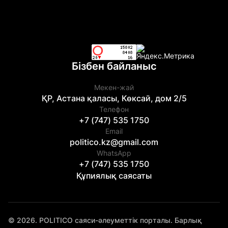
Бізбен байланыс
Мекен-жай
ҚР, Астана қаласы, Көксай, дом 2/5
Телефон
+7 (747) 535 1750
Email
politico.kz@gmail.com
WhatsApp
+7 (747) 535 1750
Құпиялық саясаты
© 2026. POLITICO саяси-әлеуметтік порталы. Барлық