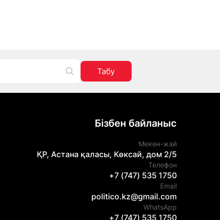
Табу
Бізбен байланыс
Мекен-жай
ҚР, Астана қаласы, Көксай, дом 2/5
Телефон
+7 (747) 535 1750
Email
politico.kz@gmail.com
WhatsApp
+7 (747) 535 1750