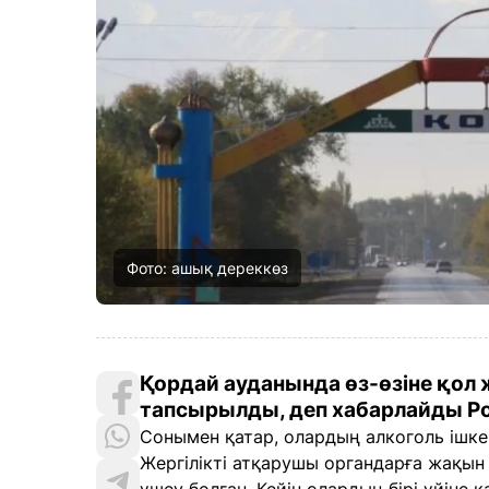
Фото: ашық дереккөз
Қордай ауданында өз-өзіне қол
тапсырылды, деп хабарлайды Pol
Сонымен қатар, олардың алкоголь ішке
Жергілікті атқарушы органдарға жақын