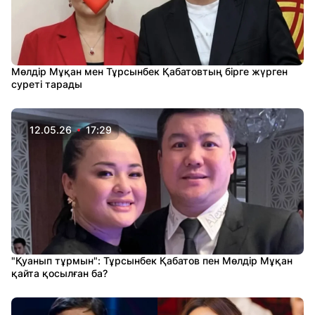
Мөлдір Мұқан мен Тұрсынбек Қабатовтың бірге жүрген
суреті тарады
12.05.26
17:29
"Қуанып тұрмын": Тұрсынбек Қабатов пен Мөлдір Мұқан
қайта қосылған ба?