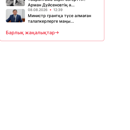
Арман Дүйсеновтің ә...
08.08.2026
12:39
Министр грантқа түсе алмаған
талапкерлерге маңы...
Барлық жаңалықтар