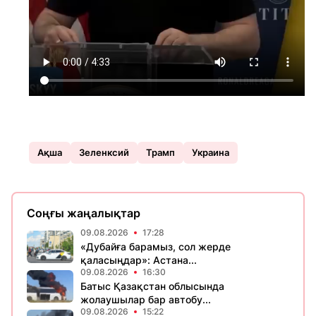
Ақша
Зеленксий
Трамп
Украина
Соңғы жаңалықтар
09.08.2026
17:28
«Дубайға барамыз, сол жерде
қаласыңдар»: Астана...
09.08.2026
16:30
Батыс Қазақстан облысында
жолаушылар бар автобу...
09.08.2026
15:22