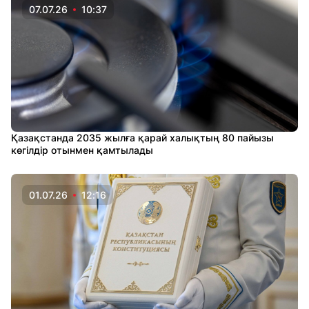
07.07.26
10:37
Қазақстанда 2035 жылға қарай халықтың 80 пайызы
көгілдір отынмен қамтылады
01.07.26
12:16