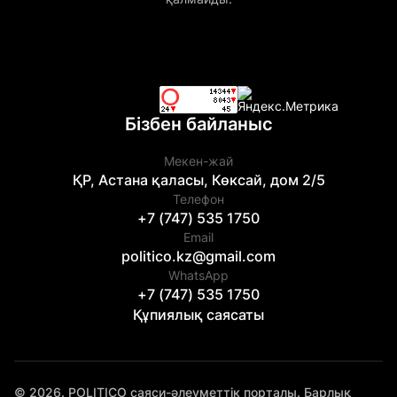
Бізбен байланыс
Мекен-жай
ҚР, Астана қаласы, Көксай, дом 2/5
Телефон
+7 (747) 535 1750
Email
politico.kz@gmail.com
WhatsApp
+7 (747) 535 1750
Құпиялық саясаты
© 2026. POLITICO саяси-әлеуметтік порталы. Барлық