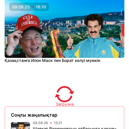
09.06.25
16:10
Қазақстанға Илон Маск пен Борат келуі мүмкін
Загрузка
Соңғы жаңалықтар
08.08.26
15:21
Шавкат Рахмоновтың отбасында қаралы