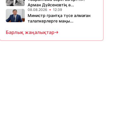
Арман Дүйсеновтің ә...
08.08.2026
12:39
Министр грантқа түсе алмаған
талапкерлерге маңы...
Барлық жаңалықтар