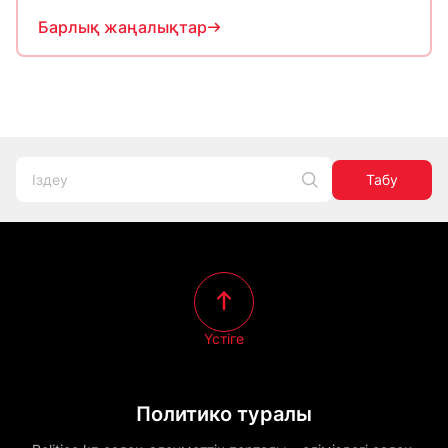
Барлық жаңалықтар
Табу
Үстіге
Политико туралы