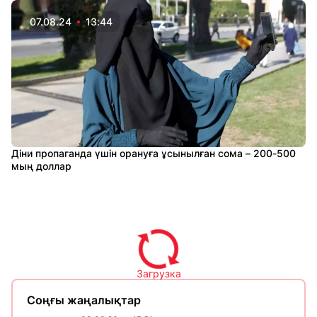
07.08.24
13:44
Діни пропаганда үшін орануға ұсынылған сома – 200-500
мың доллар
Загрузка
Соңғы жаңалықтар