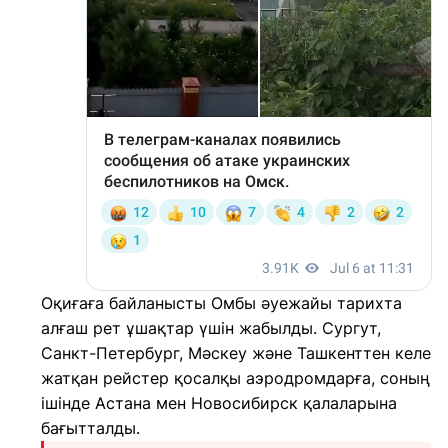
Оқиғаға байланысты Омбы әуежайы тарихта
алғаш рет ұшақтар үшін жабылды. Сургут,
Санкт-Петербург, Мәскеу және Ташкенттен келе
жатқан рейстер қосалқы аэродромдарға, соның
ішінде Астана мен Новосибирск қалаларына
бағытталды.