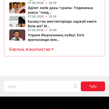
07.08.2026
20:19
Әділет көлік дауы туралы: Ұлдананың
анасы "сенд...
07.08.2026
20:16
Қазақстан мектептерінде хиджаб киюге
бола ма? М...
07.08.2026
19:49
Ұлдана Мырзуанның күйеуі: Елге
ерегескенде екін...
Барлық жаңалықтар
Табу