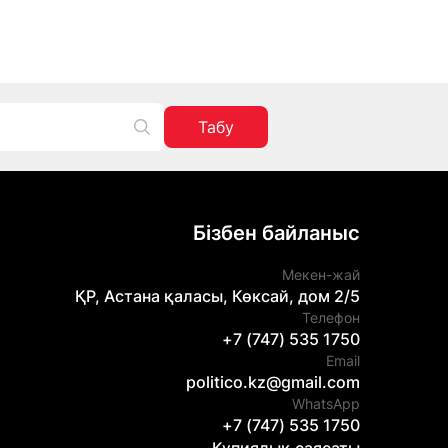
Табу
Бізбен байланыс
Мекен-жай
ҚР, Астана қаласы, Көксай, дом 2/5
Телефон
+7 (747) 535 1750
Email
politico.kz@gmail.com
WhatsApp
+7 (747) 535 1750