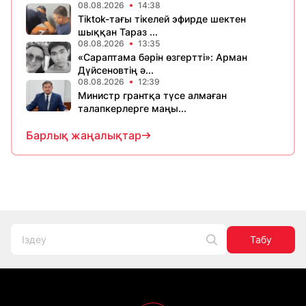
08.08.2026
14:38
Tiktok-тағы тікелей эфирде шектен
шыққан Тараз ...
08.08.2026
13:35
«Сараптама бәрін өзгертті»: Арман
Дүйсеновтің ә...
08.08.2026
12:39
Министр грантқа түсе алмаған
талапкерлерге маңы...
Барлық жаңалықтар
Табу