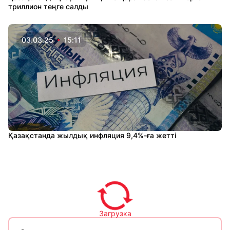
триллион теңге салды
03.03.25
15:11
Қазақстанда жылдық инфляция 9,4%-ға жетті
Загрузка