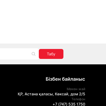
Табу
Бізбен байланыс
Мекен-жай
ҚР, Астана қаласы, Көксай, дом 2/5
Телефон
+7 (747) 535 1750