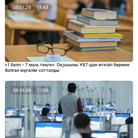
30.01.26
11:43
«1 балл – 7 мың теңге»: Оқушыны ҰБТ-дан өткізіп бермек
болған мұғалім сотталды
06.01.26
17:09