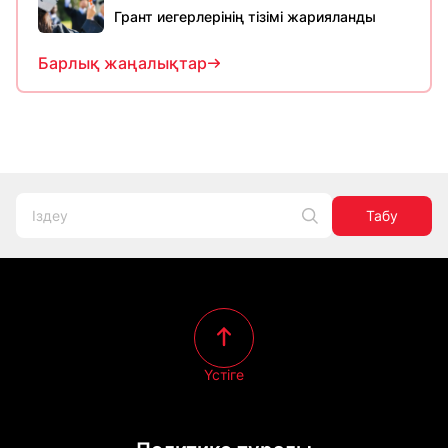
Грант иегерлерінің тізімі жарияланды
Барлық жаңалықтар
Табу
Үстіге