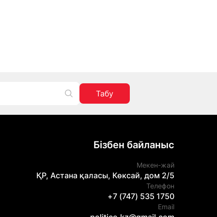
Табу
Бізбен байланыс
Мекен-жай
ҚР, Астана қаласы, Көксай, дом 2/5
Телефон
+7 (747) 535 1750
Email