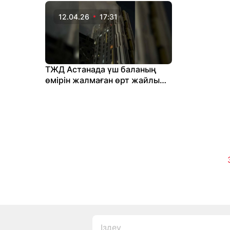
12.04.26
17:31
ТЖД Астанада үш баланың
өмірін жалмаған өрт жайлы
мәлімдеме жасады