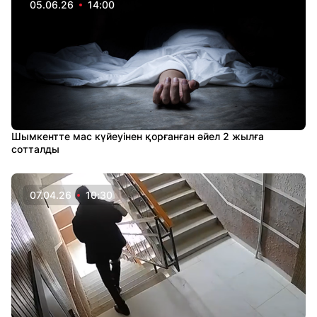
05.06.26
14:00
Шымкентте мас күйеуінен қорғанған әйел 2 жылға
сотталды
07.04.26
10:30