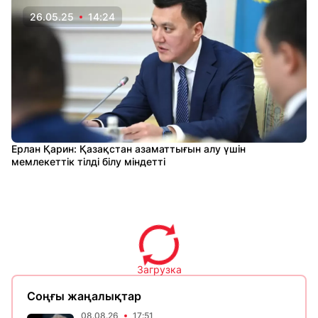
26.05.25
14:24
Ерлан Қарин: Қазақстан азаматтығын алу үшін
мемлекеттік тілді білу міндетті
Загрузка
Соңғы жаңалықтар
08.08.26
17:51