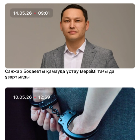
14.05.26
09:01
Санжар Боқаевты қамауда ұстау мерзімі тағы да
ұзартылды
10.05.26
12:59