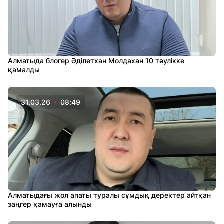
Алматыда блогер Әділетхан Молдахан 10 тәулікке
қамалды
31.03.26
08:49
Алматыдағы жол апаты туралы сұмдық деректер айтқан
заңгер қамауға алынды