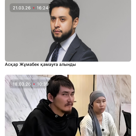
21.03.26
16:24
Асқар Жұмабек қамауға алынды
18.03.26
10:39