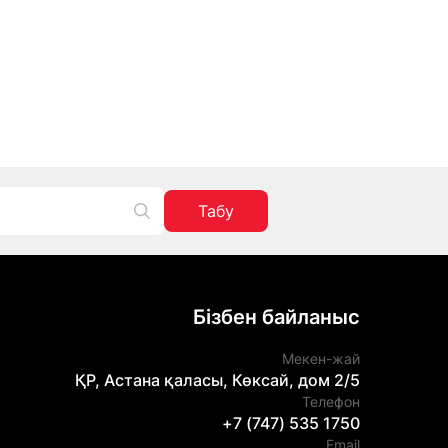
Табу
Бізбен байланыс
Мекен-жай
ҚР, Астана қаласы, Көксай, дом 2/5
Телефон
+7 (747) 535 1750
Email