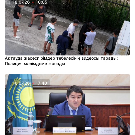
18.07.26
10:05
Ақтауда жасөспірімдер төбелесінің видеосы тарады:
Полиция мәлімдеме жасады
16.07.26
17:40